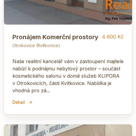
Pronájem Komerční prostory
4 600 Kč
Otrokovice (Kvítkovice)
Naše realitní kancelář vám v zastoupení majitele
nabízí k podnájmu nebytový prostor – součást
kosmetického salonu v domě služeb KLIPORA
v Otrokovicích, části Kvítkovice. Nabídka je
vhodná pro zá...
Detail