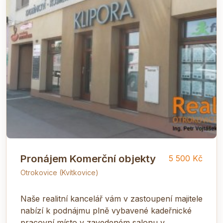
Pronájem Komerční objekty
5 500 Kč
Otrokovice (Kvítkovice)
Naše realitní kancelář vám v zastoupení majitele
nabízí k podnájmu plně vybavené kadeřnické
pracovní místo v zavedeném salonu v